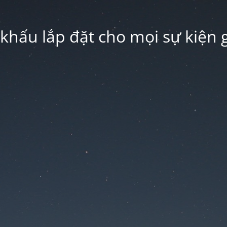
hấu lắp đặt cho mọi sự kiện g