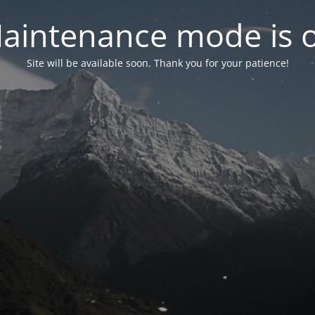
aintenance mode is 
Site will be available soon. Thank you for your patience!