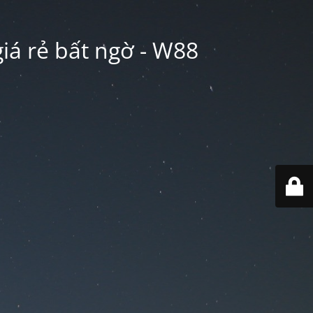
iá rẻ bất ngờ - W88