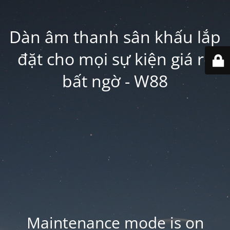
Dàn âm thanh sân khấu lắp
đặt cho mọi sự kiện giá rẻ
bất ngờ - W88
Maintenance mode is on