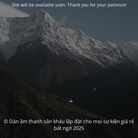
Site will be available soon. Thank you for your patience!
© Dàn âm thanh sân khấu lắp đặt cho mọi sự kiện giá rẻ
bất ngờ 2025