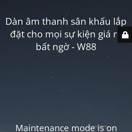
Dàn âm thanh sân khấu lắp
đặt cho mọi sự kiện giá rẻ
bất ngờ - W88
Maintenance mode is on