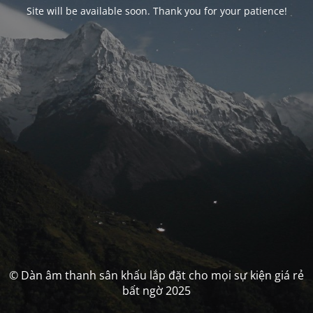
Site will be available soon. Thank you for your patience!
© Dàn âm thanh sân khấu lắp đặt cho mọi sự kiện giá rẻ
bất ngờ 2025