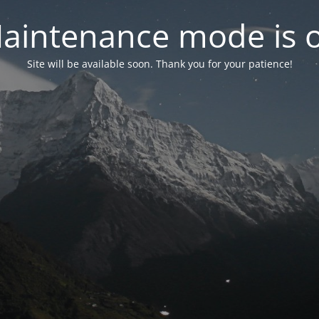
aintenance mode is 
Site will be available soon. Thank you for your patience!