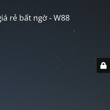
iá rẻ bất ngờ - W88