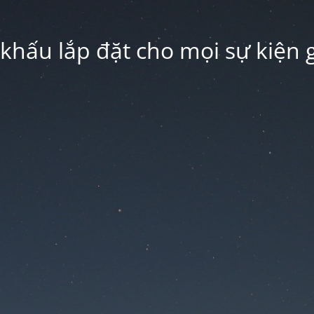
hấu lắp đặt cho mọi sự kiện g