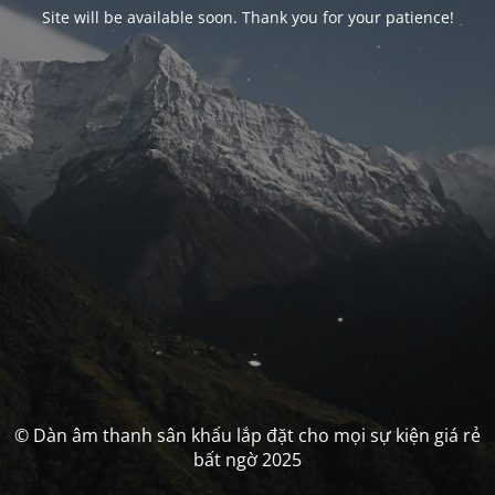
Site will be available soon. Thank you for your patience!
© Dàn âm thanh sân khấu lắp đặt cho mọi sự kiện giá rẻ
bất ngờ 2025