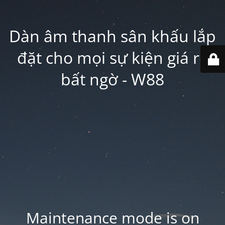
Dàn âm thanh sân khấu lắp
đặt cho mọi sự kiện giá rẻ
bất ngờ - W88
Maintenance mode is on