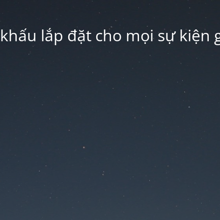
hấu lắp đặt cho mọi sự kiện g