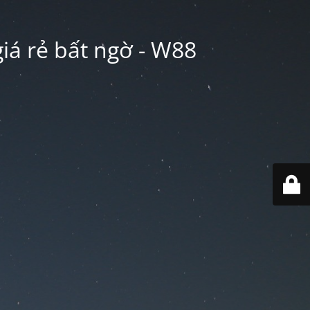
iá rẻ bất ngờ - W88