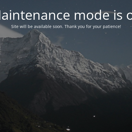
aintenance mode is 
Site will be available soon. Thank you for your patience!