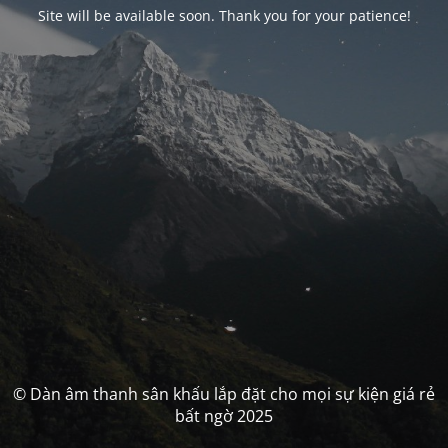
Site will be available soon. Thank you for your patience!
© Dàn âm thanh sân khấu lắp đặt cho mọi sự kiện giá rẻ
bất ngờ 2025