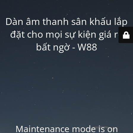
Dàn âm thanh sân khấu lắp
đặt cho mọi sự kiện giá rẻ
bất ngờ - W88
Maintenance mode is on