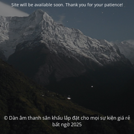
Site will be available soon. Thank you for your patience!
© Dàn âm thanh sân khấu lắp đặt cho mọi sự kiện giá rẻ
bất ngờ 2025