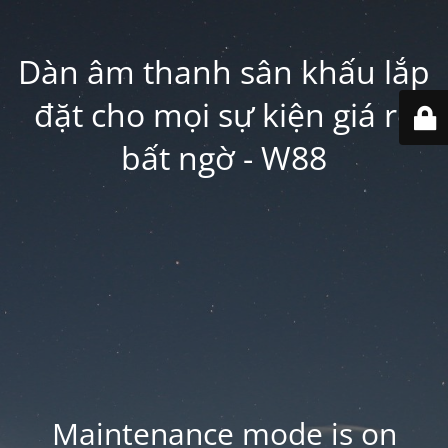
Dàn âm thanh sân khấu lắp
đặt cho mọi sự kiện giá rẻ
bất ngờ - W88
Maintenance mode is on