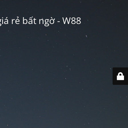
iá rẻ bất ngờ - W88