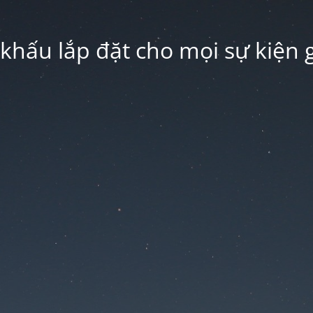
hấu lắp đặt cho mọi sự kiện g