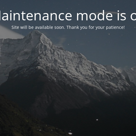
aintenance mode is 
Site will be available soon. Thank you for your patience!