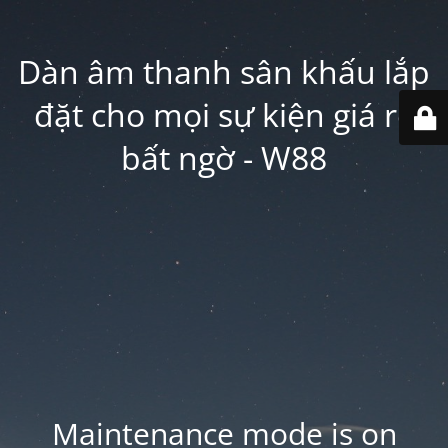
Dàn âm thanh sân khấu lắp
đặt cho mọi sự kiện giá rẻ
bất ngờ - W88
Maintenance mode is on