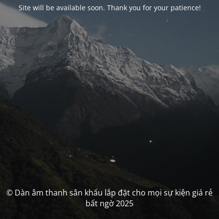
Site will be available soon. Thank you for your patience!
© Dàn âm thanh sân khấu lắp đặt cho mọi sự kiện giá rẻ
bất ngờ 2025