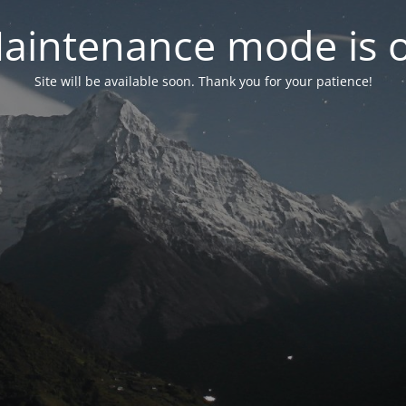
aintenance mode is 
Site will be available soon. Thank you for your patience!