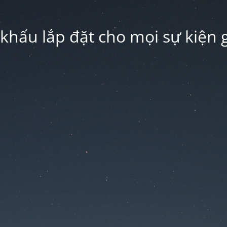
hấu lắp đặt cho mọi sự kiện g