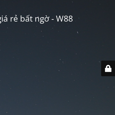
iá rẻ bất ngờ - W88