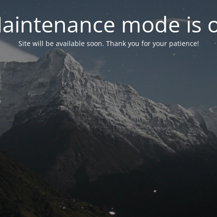
aintenance mode is 
Site will be available soon. Thank you for your patience!