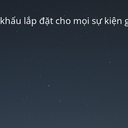
hấu lắp đặt cho mọi sự kiện g