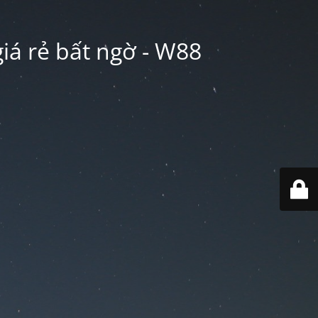
iá rẻ bất ngờ - W88