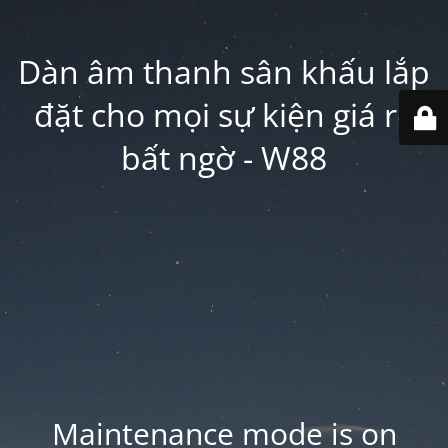
Dàn âm thanh sân khấu lắp
đặt cho mọi sự kiện giá rẻ
bất ngờ - W88
Maintenance mode is on