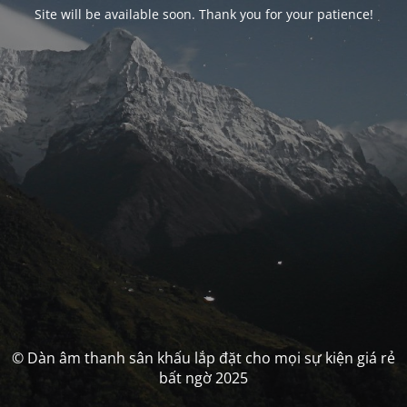
Site will be available soon. Thank you for your patience!
© Dàn âm thanh sân khấu lắp đặt cho mọi sự kiện giá rẻ
bất ngờ 2025