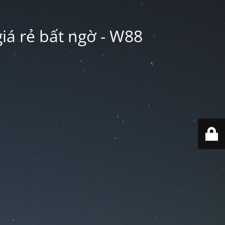
iá rẻ bất ngờ - W88