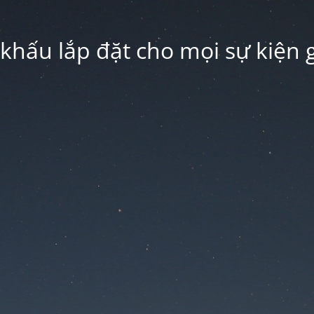
hấu lắp đặt cho mọi sự kiện g