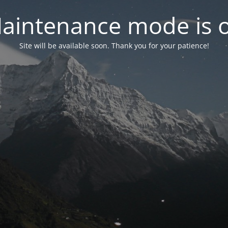
aintenance mode is 
Site will be available soon. Thank you for your patience!