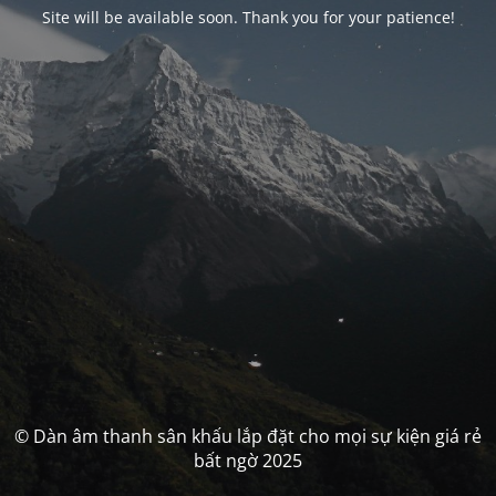
Site will be available soon. Thank you for your patience!
© Dàn âm thanh sân khấu lắp đặt cho mọi sự kiện giá rẻ
bất ngờ 2025