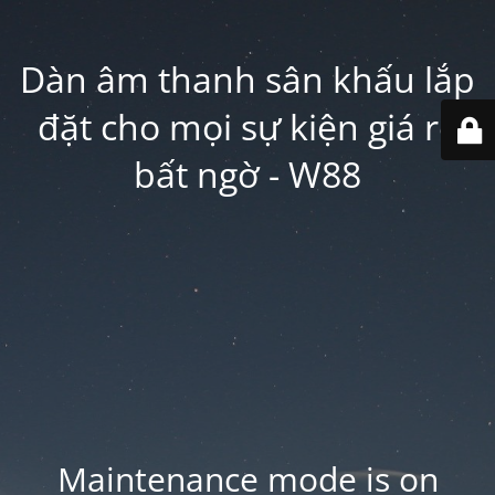
Dàn âm thanh sân khấu lắp
đặt cho mọi sự kiện giá rẻ
bất ngờ - W88
Maintenance mode is on