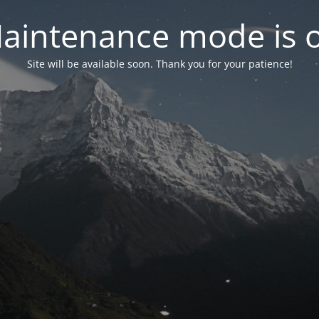
aintenance mode is 
Site will be available soon. Thank you for your patience!