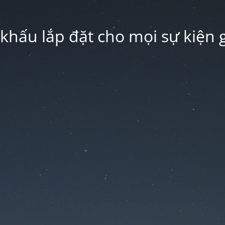
hấu lắp đặt cho mọi sự kiện g