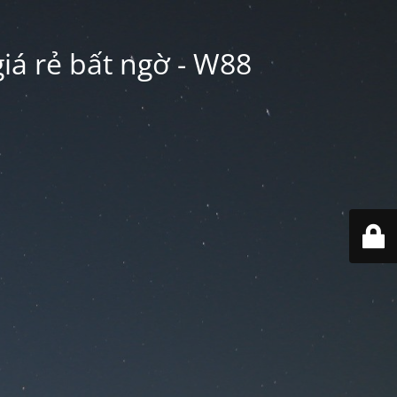
iá rẻ bất ngờ - W88