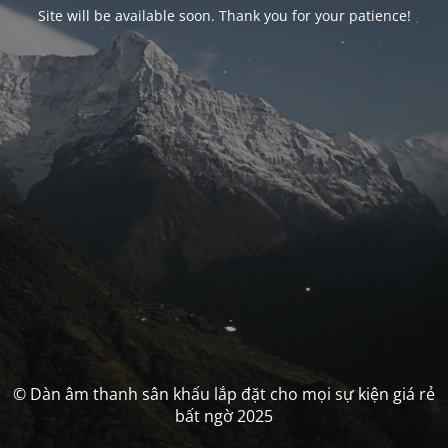
Site will be available soon. Thank you for your patience!
© Dàn âm thanh sân khấu lắp đặt cho mọi sự kiện giá rẻ
bất ngờ 2025