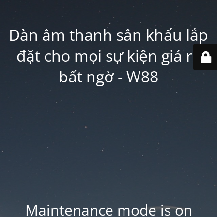
Dàn âm thanh sân khấu lắp
đặt cho mọi sự kiện giá rẻ
bất ngờ - W88
Maintenance mode is on