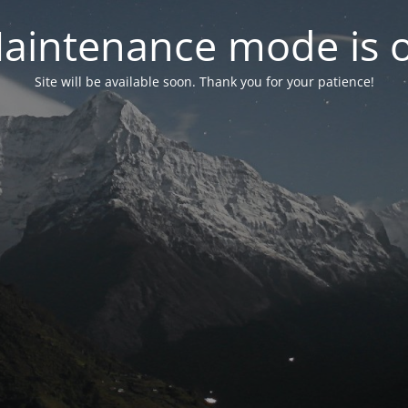
aintenance mode is 
Site will be available soon. Thank you for your patience!