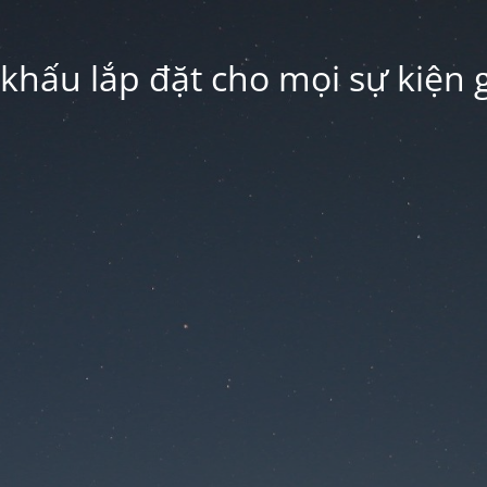
hấu lắp đặt cho mọi sự kiện g