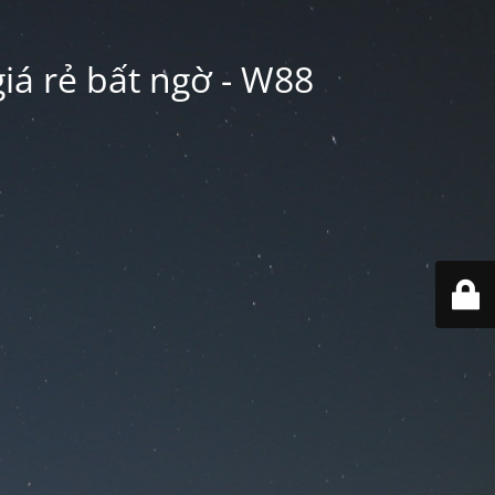
iá rẻ bất ngờ - W88