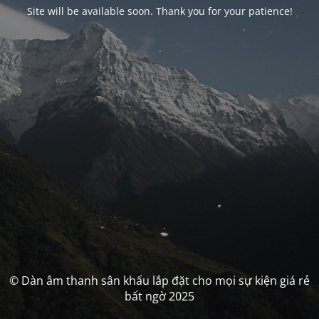
Site will be available soon. Thank you for your patience!
© Dàn âm thanh sân khấu lắp đặt cho mọi sự kiện giá rẻ
bất ngờ 2025