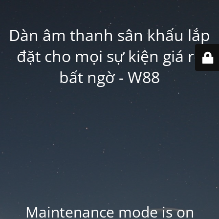
Dàn âm thanh sân khấu lắp
đặt cho mọi sự kiện giá rẻ
bất ngờ - W88
Maintenance mode is on