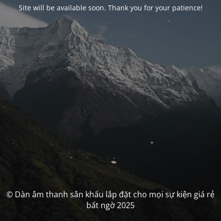
Site will be available soon. Thank you for your patience!
© Dàn âm thanh sân khấu lắp đặt cho mọi sự kiện giá rẻ
bất ngờ 2025