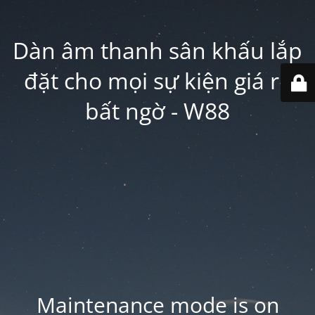
Dàn âm thanh sân khấu lắp
đặt cho mọi sự kiện giá rẻ
bất ngờ - W88
Maintenance mode is on