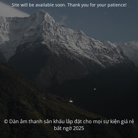
Site will be available soon. Thank you for your patience!
© Dàn âm thanh sân khấu lắp đặt cho mọi sự kiện giá rẻ
bất ngờ 2025