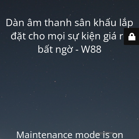
Dàn âm thanh sân khấu lắp
đặt cho mọi sự kiện giá rẻ
bất ngờ - W88
Maintenance mode is on