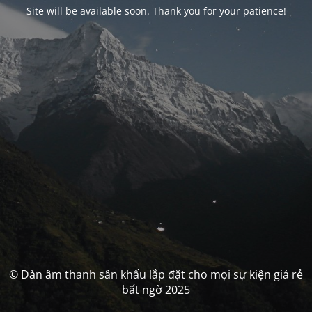
Site will be available soon. Thank you for your patience!
© Dàn âm thanh sân khấu lắp đặt cho mọi sự kiện giá rẻ
bất ngờ 2025