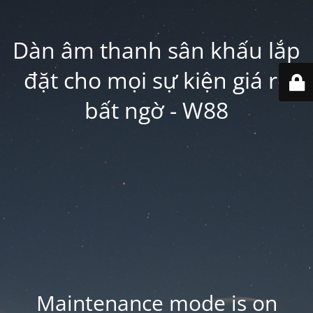
Dàn âm thanh sân khấu lắp
đặt cho mọi sự kiện giá rẻ
bất ngờ - W88
Maintenance mode is on