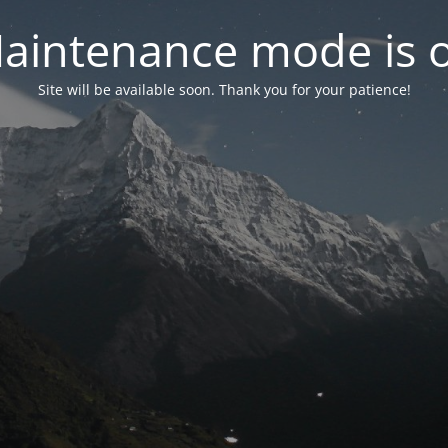
aintenance mode is 
Site will be available soon. Thank you for your patience!