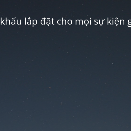
hấu lắp đặt cho mọi sự kiện g