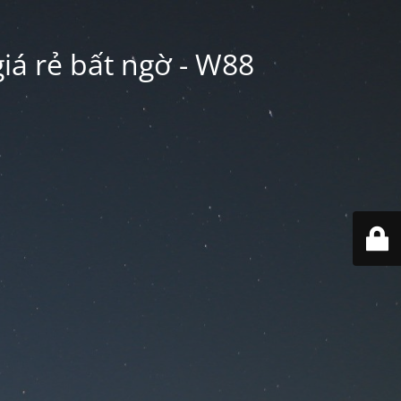
iá rẻ bất ngờ - W88