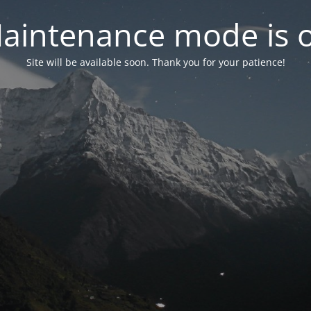
aintenance mode is 
Site will be available soon. Thank you for your patience!