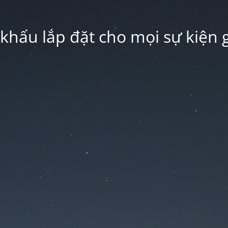
hấu lắp đặt cho mọi sự kiện g