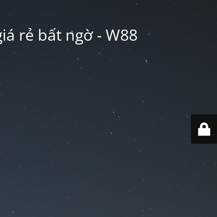
iá rẻ bất ngờ - W88