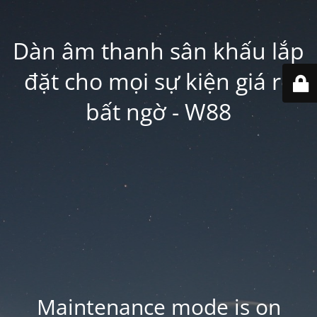
Dàn âm thanh sân khấu lắp
đặt cho mọi sự kiện giá rẻ
bất ngờ - W88
Maintenance mode is on