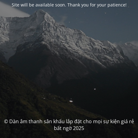
Site will be available soon. Thank you for your patience!
© Dàn âm thanh sân khấu lắp đặt cho mọi sự kiện giá rẻ
bất ngờ 2025