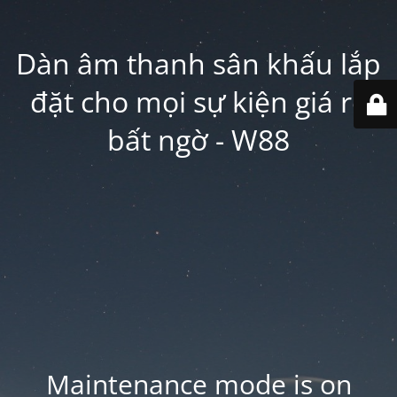
Dàn âm thanh sân khấu lắp
đặt cho mọi sự kiện giá rẻ
bất ngờ - W88
Maintenance mode is on