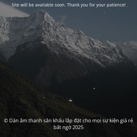
Site will be available soon. Thank you for your patience!
© Dàn âm thanh sân khấu lắp đặt cho mọi sự kiện giá rẻ
bất ngờ 2025