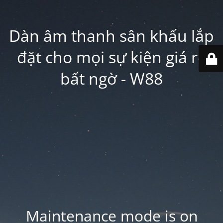
Dàn âm thanh sân khấu lắp
đặt cho mọi sự kiện giá rẻ
bất ngờ - W88
Maintenance mode is on