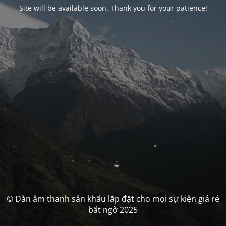
Site will be available soon. Thank you for your patience!
© Dàn âm thanh sân khấu lắp đặt cho mọi sự kiện giá rẻ
bất ngờ 2025