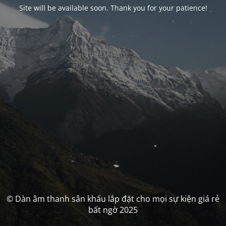
Site will be available soon. Thank you for your patience!
© Dàn âm thanh sân khấu lắp đặt cho mọi sự kiện giá rẻ
bất ngờ 2025