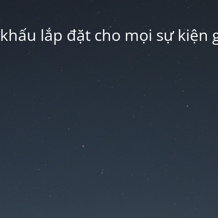
hấu lắp đặt cho mọi sự kiện g