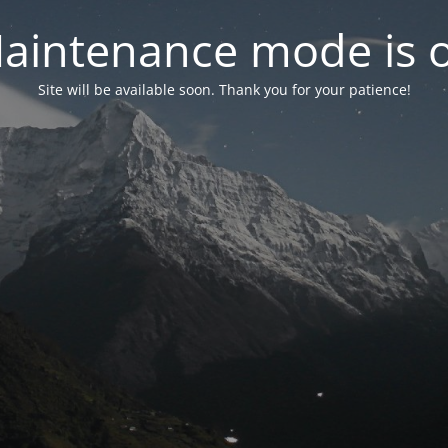
aintenance mode is 
Site will be available soon. Thank you for your patience!