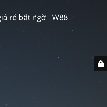
iá rẻ bất ngờ - W88